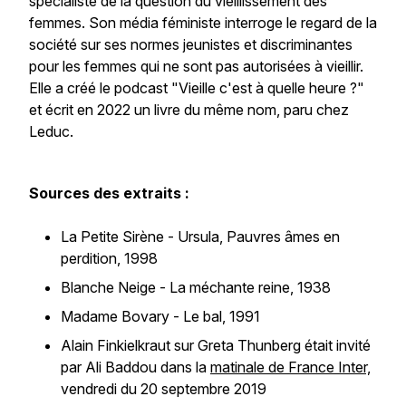
spécialiste de la question du vieillissement des
femmes. Son média féministe interroge le regard de la
société sur ses normes jeunistes et discriminantes
pour les femmes qui ne sont pas autorisées à vieillir.
Elle a créé le podcast "Vieille c'est à quelle heure ?"
et écrit en 2022 un livre du même nom, paru chez
Leduc.
Sources des extraits :
La Petite Sirène - Ursula, Pauvres âmes en
perdition, 1998
Blanche Neige - La méchante reine, 1938
Madame Bovary - Le bal, 1991
Alain Finkielkraut sur Greta Thunberg était invité
par Ali Baddou dans la
matinale de France Inter,
vendredi du 20 septembre 2019