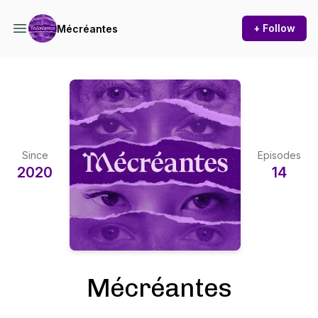
+ Follow
Mécréantes
Since
Episodes
2020
14
Mécréantes