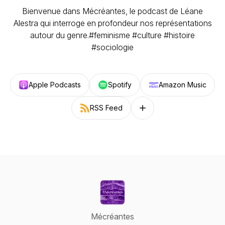
Bienvenue dans Mécréantes, le podcast de Léane
Alestra qui interroge en profondeur nos représentations
autour du genre.#feminisme #culture #histoire
#sociologie
Apple Podcasts
Spotify
Amazon Music
RSS Feed
Follow on other platforms
Mécréantes