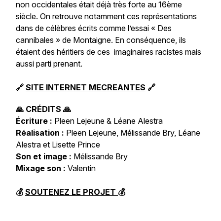
non occidentales était déjà très forte au 16ème
siècle. On retrouve notamment ces représentations
dans de célèbres écrits comme l’essai « Des
cannibales » de Montaigne. En conséquence, ils
étaient des héritiers de ces imaginaires racistes mais
aussi parti prenant.
🔗
SITE INTERNET MECREANTES
🔗
🙏 CRÉDITS 🙏
Écriture :
Pleen Lejeune & Léane Alestra
Réalisation :
Pleen Lejeune, Mélissande Bry, Léane
Alestra et Lisette Prince
Son et image :
Mélissande Bry
Mixage son :
Valentin
💰
SOUTENEZ LE PROJET
💰