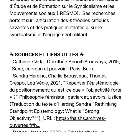
d'Étude et de Formation sur le Syndicalisme et les
Mouvements sociaux
(IRESMO). Ses recherches
portent sur l'articulation des « théories critiques
savantes et des pratiques militantes », sur le
syndicalisme et l’engagement militant.
☕ SOURCES ET LIENS UTILES ☕
- Catherine Vidal, Dorothée Benoit-Broeways, 2015,
"Sexe, cerveau et pouvoir", Paris, Belin.
- Sandra Harding, Charlie Brousseau, Thomas
Crespo, Léa Védie, 2021, "Repenser l'épistémologie
du positionnement: qu'est-ce que « l'objectivité forte
» ?" Philosophie féministe : patriarcat, savoirs, justice
(Traduction du texte d'Harding Sandra "Rethinking
Standpoint Epistemology: What is "Strong
Objectivity?""), URL :
https://halshs.archives-
ouvertes.fr/h...
.