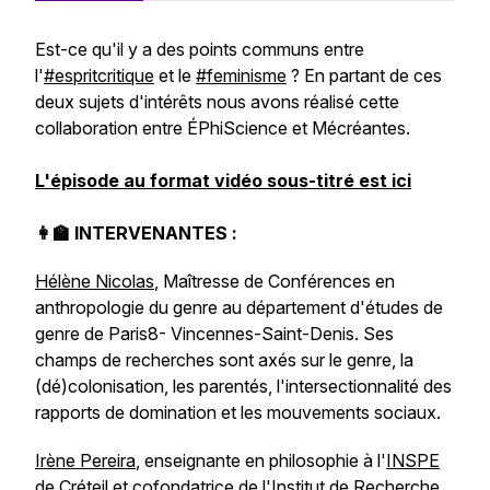
Est-ce qu'il y a des points communs entre
l'
#espritcritique
et le
#feminisme
? En partant de ces
deux sujets d'intérêts nous avons réalisé cette
collaboration entre ÉPhiScience et Mécréantes.
L'épisode au format vidéo sous-titré est ici
👩‍🏫 INTERVENANTES :
Hélène Nicolas
, Maîtresse de Conférences en
anthropologie du genre au département d'études de
genre de Paris8- Vincennes-Saint-Denis. Ses
champs de recherches sont axés sur le genre, la
(dé)colonisation, les parentés, l'intersectionnalité des
rapports de domination et les mouvements sociaux.
Irène Pereira
, enseignante en philosophie à l'
INSPE
de Créteil et cofondatrice de l'
Institut de Recherche,