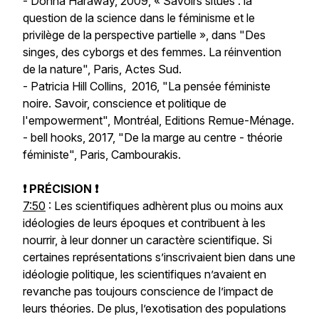
- Donna Haraway, 2009, « Savoirs situés : la
question de la science dans le féminisme et le
privilège de la perspective partielle », dans "Des
singes, des cyborgs et des femmes. La réinvention
de la nature", Paris, Actes Sud.
- Patricia Hill Collins, 2016, "La pensée féministe
noire. Savoir, conscience et politique de
l'empowerment", Montréal, Editions Remue-Ménage.
- bell hooks, 2017, "De la marge au centre - théorie
féministe", Paris, Cambourakis.
❗ PRÉCISION ❗
7:50
: Les scientifiques adhèrent plus ou moins aux
idéologies de leurs époques et contribuent à les
nourrir, à leur donner un caractère scientifique. Si
certaines représentations s’inscrivaient bien dans une
idéologie politique, les scientifiques n’avaient en
revanche pas toujours conscience de l’impact de
leurs théories. De plus, l’exotisation des populations